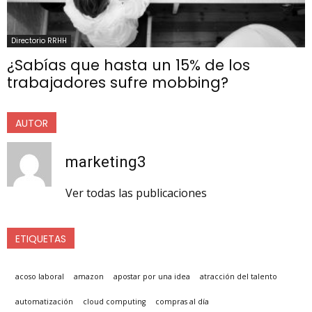
Directorio RRHH
¿Sabías que hasta un 15% de los
trabajadores sufre mobbing?
AUTOR
marketing3
Ver todas las publicaciones
ETIQUETAS
acoso laboral
amazon
apostar por una idea
atracción del talento
automatización
cloud computing
compras al día