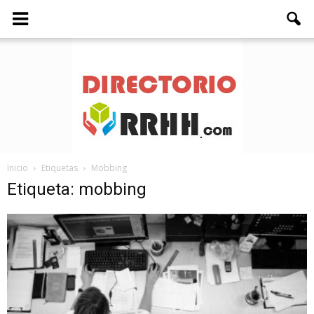
Inicio
Etiquetas
Mobbing
Directorio
Etiqueta: mobbing
RRHH